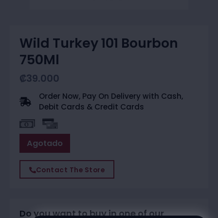
Wild Turkey 101 Bourbon
750Ml
₡
39.000
Order Now, Pay On Delivery with Cash,
Debit Cards & Credit Cards
Agotado
Contact The Store
Do you want to buy in one of our