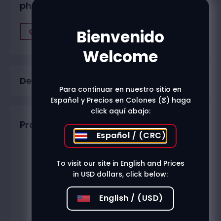
physical stores?
Bienvenido
Find A Store
Welcome
Description
Para continuar en nuestro sitio en
Español y Precios en Colones (₡) haga
click aquí abajo:
Productos relacionados
Español / (CRC)
To visit our site in English and Prices
in USD dollars, click below:
English / (USD)