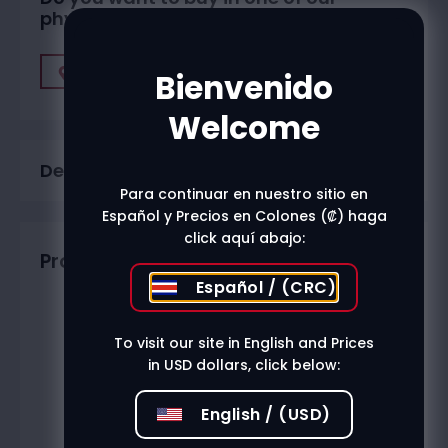
physical stores?
Find A Store
Bienvenido
Welcome
Description
Para continuar en nuestro sitio en
Español y Precios en Colones (₡) haga
click aquí abajo:
Productos relacionados
Español / (CRC)
To visit our site in English and Prices
in USD dollars, click below:
English / (USD)