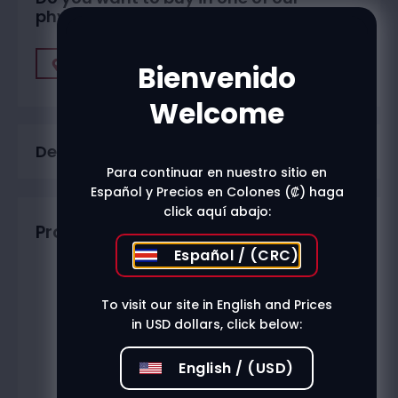
physical stores?
Find A Store
Bienvenido
Welcome
Description
Para continuar en nuestro sitio en
Español y Precios en Colones (₡) haga
click aquí abajo:
Productos relacionados
Español / (CRC)
To visit our site in English and Prices
in USD dollars, click below:
English / (USD)