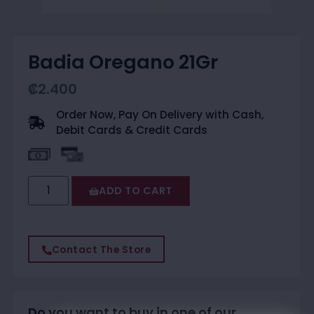
Badia Oregano 21Gr
₡
2.400
Order Now, Pay On Delivery with Cash,
Debit Cards & Credit Cards
ADD TO CART
Contact The Store
Do you want to buy in one of our