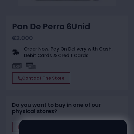
Pan De Perro 6Unid
₡
2.000
Order Now, Pay On Delivery with Cash,
Debit Cards & Credit Cards
Contact The Store
Do you want to buy in one of our
physical stores?
Find A Store