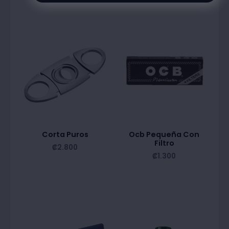
Corta Puros
Ocb Pequeña Con
Filtro
₡
2.800
₡
1.300