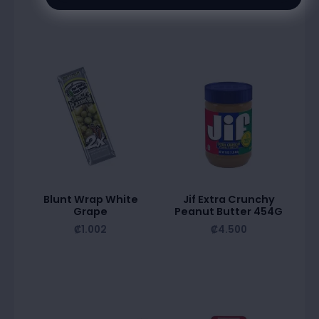
Blunt Wrap White
Jif Extra Crunchy
Grape
Peanut Butter 454G
₡
1.002
₡
4.500