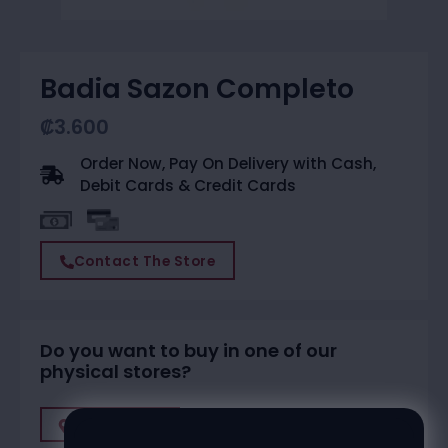
Badia Sazon Completo
₡
3.600
Order Now, Pay On Delivery with Cash,
Debit Cards & Credit Cards
Contact The Store
Do you want to buy in one of our
physical stores?
Find A Store