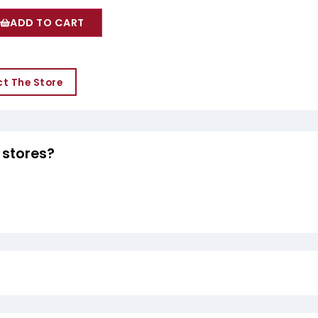
ADD TO CART
t The Store
 stores?