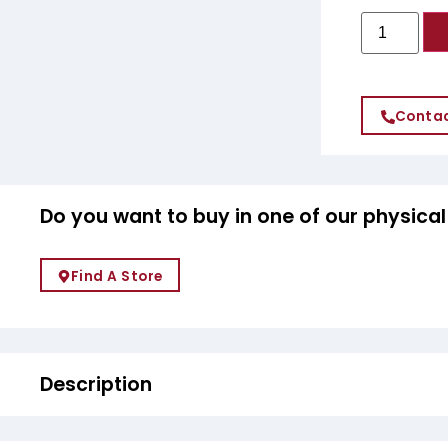
Contac
Do you want to buy in one of our physical
Find A Store
Description