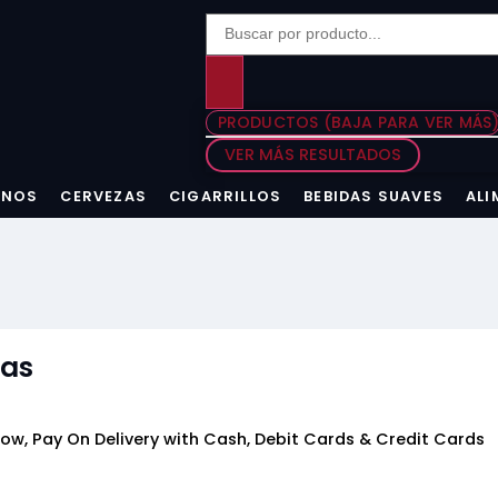
PRODUCTOS (BAJA PARA VER MÁS
VER MÁS RESULTADOS
INOS
CERVEZAS
CIGARRILLOS
BEBIDAS SUAVES
ALI
jas
ow, Pay On Delivery with Cash, Debit Cards & Credit Cards