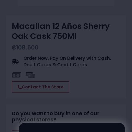
Macallan 12 Años Sherry
Oak Cask 750Ml
₡
108.500
Order Now, Pay On Delivery with Cash,
Debit Cards & Credit Cards
Contact The Store
Do you want to buy in one of our
physical stores?