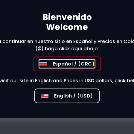
Bienvenido
t The Store
Welcome
 continuar en nuestro sitio en Español y Precios en Co
(₡) haga click aquí abajo:
 stores?
Español / (CRC)
visit our site in English and Prices in USD dollars, click be
English / (USD)