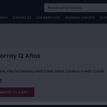
INOS
CERVEZAS
CIGARRILLOS
BEBIDAS SUAVES
ALI
orray 12 Años
ow, Pay On Delivery with Cash, Debit Cards & Credit Cards
ADD TO CART