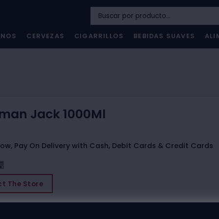
INOS
CERVEZAS
CIGARRILLOS
BEBIDAS SUAVES
ALI
man Jack 1000Ml
ow, Pay On Delivery with Cash, Debit Cards & Credit Cards
t The Store