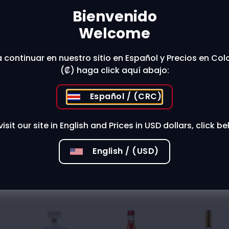
Bienvenido
Welcome
 stores?
 continuar en nuestro sitio en Español y Precios en Co
(₡) haga click aquí abajo:
Español / (CRC)
visit our site in English and Prices in USD dollars, click be
English / (USD)