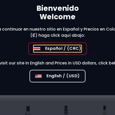
Bienvenido
Welcome
 stores?
 continuar en nuestro sitio en Español y Precios en Co
(₡) haga click aquí abajo:
Español / (CRC)
visit our site in English and Prices in USD dollars, click be
English / (USD)