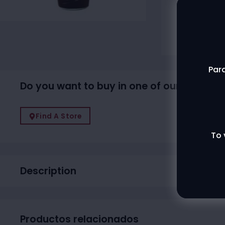
Agotado
Contac
Para
Do you want to buy in one of our physical
Find A Store
To 
Description
Productos relacionados