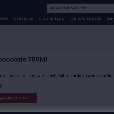
INOS
CERVEZAS
CIGARRILLOS
BEBIDAS SUAVES
ALI
hocolate 750Ml
ow, Pay On Delivery with Cash, Debit Cards & Credit Cards
ADD TO CART