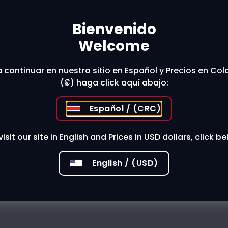
Bienvenido
t The Store
Welcome
 continuar en nuestro sitio en Español y Precios en Co
(₡) haga click aquí abajo:
 stores?
Español / (CRC)
visit our site in English and Prices in USD dollars, click be
English / (USD)