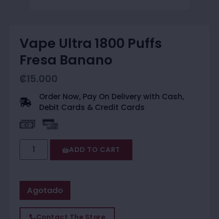
Vape Ultra 1800 Puffs
Fresa Banano
₡
15.000
Order Now, Pay On Delivery with Cash,
Debit Cards & Credit Cards
ADD TO CART
Agotado
Contact The Store