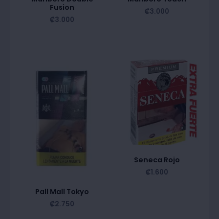
Fusion
₡
3.000
₡
3.000
Seneca Rojo
₡
1.600
Pall Mall Tokyo
₡
2.750