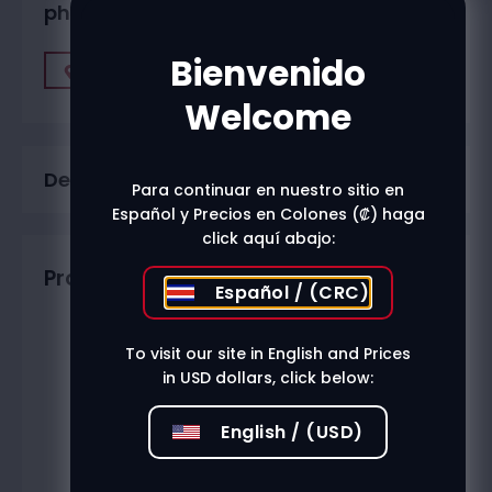
physical stores?
Bienvenido
Find A Store
Welcome
Description
Para continuar en nuestro sitio en
Español y Precios en Colones (₡) haga
click aquí abajo:
Productos relacionados
Español / (CRC)
To visit our site in English and Prices
in USD dollars, click below:
English / (USD)