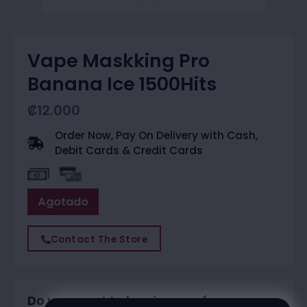
Vape Maskking Pro
Banana Ice 1500Hits
₡
12.000
Order Now, Pay On Delivery with Cash,
Debit Cards & Credit Cards
Agotado
Contact The Store
Do you want to buy in one of our