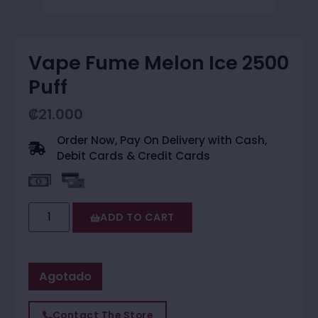
Vape Fume Melon Ice 2500
Puff
₡
21.000
Order Now, Pay On Delivery with Cash,
Debit Cards & Credit Cards
ADD TO CART
Agotado
Contact The Store