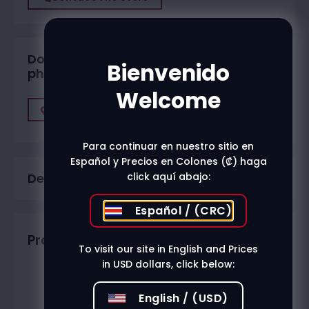
Do you want to buy in one of our
Bienvenido
physical stores?
Welcome
Find A Store
Para continuar en nuestro sitio en
Español y Precios en Colones (₡) haga
click aquí abajo:
Description
Español / (CRC)
Productos relacionados
To visit our site in English and Prices
in USD dollars, click below:
English / (USD)