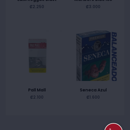
₡
2.250
₡
3.000
Pall Mall
Seneca Azul
₡
2.100
₡
1.600