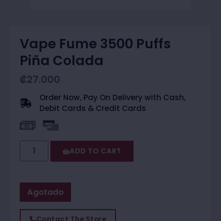
Vape Fume 3500 Puffs
Piña Colada
₡
27.000
Order Now, Pay On Delivery with Cash,
Debit Cards & Credit Cards
ADD TO CART
Agotado
Contact The Store