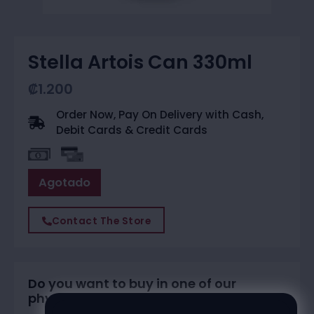
Stella Artois Can 330ml
₡
1.200
Order Now, Pay On Delivery with Cash,
Debit Cards & Credit Cards
Agotado
Contact The Store
Do you want to buy in one of our
physical stores?