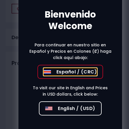
Find A Store
Bienvenido
Welcome
Description
Para continuar en nuestro sitio en
Español y Precios en Colones (₡) haga
click aquí abajo:
Productos relacionados
Español / (CRC)
To visit our site in English and Prices
in USD dollars, click below:
English / (USD)