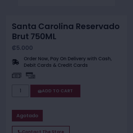
Santa Carolina Reservado
Brut 750ML
₡
5.000
Order Now, Pay On Delivery with Cash,
Debit Cards & Credit Cards
ADD TO CART
Agotado
Contact The Store