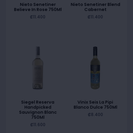
Nieto Senetiner
Nieto Senetiner Blend
Believe In Rose 750Ml
Cabernet
₡
11.400
₡
11.400
Siegel Reserva
Vinix Seis La Pipi
Handpicked
Blanco Dulce 750Ml
Sauvignon Blanc
₡
8.400
750Ml
₡
11.600