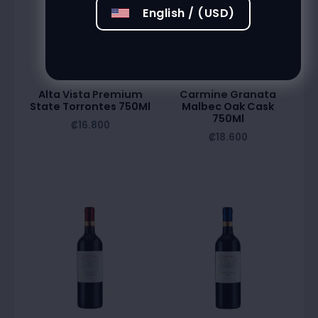
English / (USD)
Alta Vista Premium
Carmine Granata
State Torrontes 750Ml
Malbec Oak Cask
750Ml
₡
16.800
₡
18.600