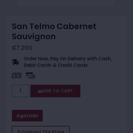
San Telmo Cabernet
Sauvignon
₡
7.200
Order Now, Pay On Delivery with Cash,
Debit Cards & Credit Cards
ADD TO CART
Agotado
Contact The Store