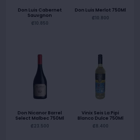
Don Luis Cabernet
Don Luis Merlot 750Ml
Sauvgnon
₡
10.800
₡
10.850
Don Nicanor Barrel
Vinix Seis La Pipi
Select Malbec 750Ml
Blanco Dulce 750Ml
₡
23.500
₡
8.400