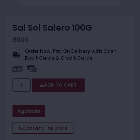
Sal Sol Salero 100G
₡
600
Order Now, Pay On Delivery with Cash,
Debit Cards & Credit Cards
ADD TO CART
Agotado
Contact The Store