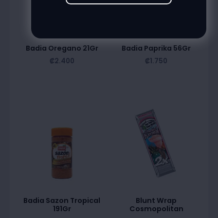
Badia Oregano 21Gr
Badia Paprika 56Gr
₡
2.400
₡
1.750
Badia Sazon Tropical
Blunt Wrap
191Gr
Cosmopolitan