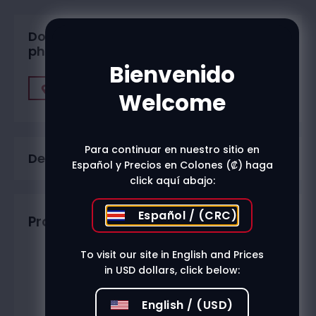
Do you want to buy in one of our
physical stores?
Bienvenido
Find A Store
Welcome
Para continuar en nuestro sitio en
Description
Español y Precios en Colones (₡) haga
click aquí abajo:
Español / (CRC)
Productos relacionados
To visit our site in English and Prices
in USD dollars, click below:
English / (USD)