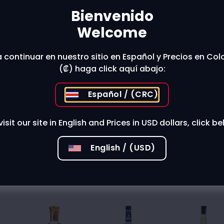
Bienvenido
Welcome
 stores?
 continuar en nuestro sitio en Español y Precios en Co
(₡) haga click aquí abajo:
Español / (CRC)
visit our site in English and Prices in USD dollars, click be
English / (USD)