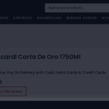
INOS
CERVEZAS
CIGARRILLOS
BEBIDAS SUAVES
ALI
cardi Carta De Oro 1750Ml
ow, Pay On Delivery with Cash, Debit Cards & Credit Cards
t The Store