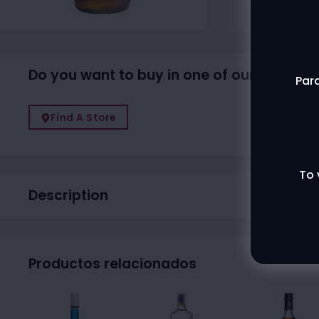
Do you want to buy in one of our physical
Para
Find A Store
To 
Description
Productos relacionados