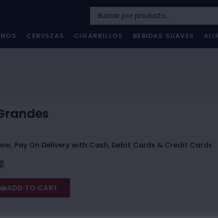
INOS
CERVEZAS
CIGARRILLOS
BEBIDAS SUAVES
ALI
Grandes
ow, Pay On Delivery with Cash, Debit Cards & Credit Cards
ADD TO CART