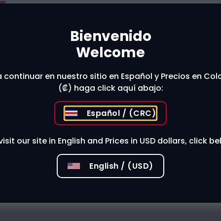
Bienvenido
t The Store
Welcome
 continuar en nuestro sitio en Español y Precios en Co
 stores?
(₡) haga click aquí abajo:
Español / (CRC)
visit our site in English and Prices in USD dollars, click be
English / (USD)