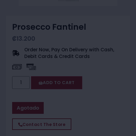
Prosecco Fantinel
₡
13.200
Order Now, Pay On Delivery with Cash,
Debit Cards & Credit Cards
ADD TO CART
Agotado
Contact The Store