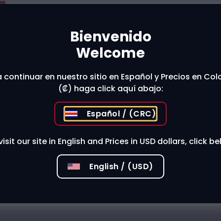
Bienvenido
t The Store
Welcome
 continuar en nuestro sitio en Español y Precios en Co
 stores?
(₡) haga click aquí abajo:
Español / (CRC)
visit our site in English and Prices in USD dollars, click be
English / (USD)