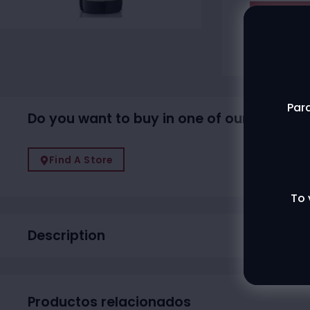
Agotado
Contac
Para
Do you want to buy in one of our physical
Find A Store
To 
Description
Productos relacionados