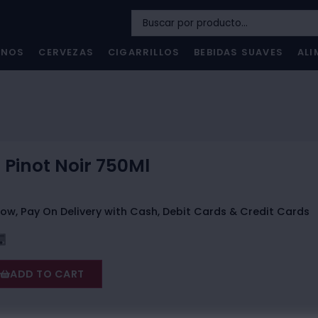
INOS
CERVEZAS
CIGARRILLOS
BEBIDAS SUAVES
ALI
o Pinot Noir 750Ml
ow, Pay On Delivery with Cash, Debit Cards & Credit Cards
ADD TO CART