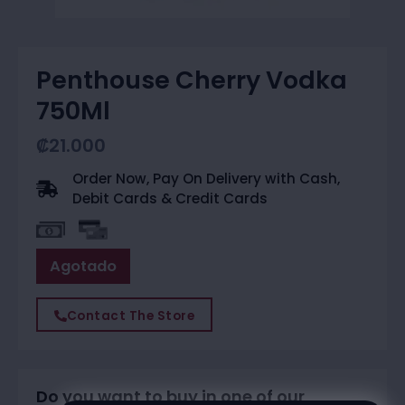
Penthouse Cherry Vodka
750Ml
₡
21.000
Order Now, Pay On Delivery with Cash,
Debit Cards & Credit Cards
Agotado
Contact The Store
Do you want to buy in one of our