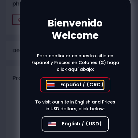
physical stores?
Bienvenido
Find A Store
Welcome
Description
Para continuar en nuestro sitio en
Español y Precios en Colones (₡) haga
click aquí abajo:
Productos relacionados
Español / (CRC)
To visit our site in English and Prices
in USD dollars, click below:
English / (USD)