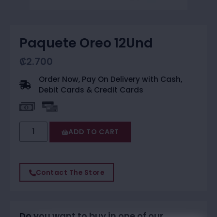
Paquete Oreo 12Und
₡
2.700
Order Now, Pay On Delivery with Cash,
Debit Cards & Credit Cards
ADD TO CART
Contact The Store
Do you want to buy in one of our