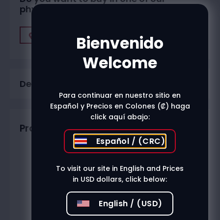
physical stores?
Find A Store
Bienvenido
Welcome
Description
Para continuar en nuestro sitio en
Español y Precios en Colones (₡) haga
click aquí abajo:
Productos relacionados
Español / (CRC)
To visit our site in English and Prices
in USD dollars, click below:
English / (USD)