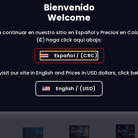
Bienvenido
Welcome
 stores?
 continuar en nuestro sitio en Español y Precios en Co
(₡) haga click aquí abajo:
Español / (CRC)
visit our site in English and Prices in USD dollars, click be
English / (USD)