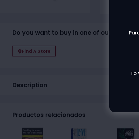
Do you want to buy in one of our physical
Para
Find A Store
To 
Description
Productos relacionados