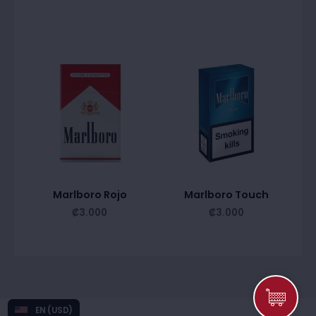
Marlboro Rojo
Marlboro Touch
₡
3.000
₡
3.000
EN (USD)