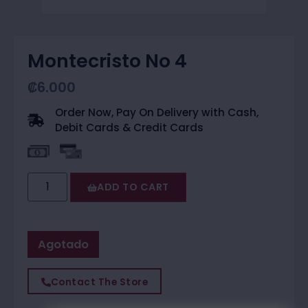
Montecristo No 4
₡
6.000
Order Now, Pay On Delivery with Cash,
Debit Cards & Credit Cards
ADD TO CART
Agotado
Contact The Store