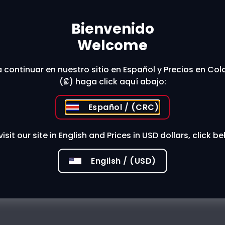
Bienvenido
t The Store
Welcome
 continuar en nuestro sitio en Español y Precios en Co
(₡) haga click aquí abajo:
 stores?
Español / (CRC)
visit our site in English and Prices in USD dollars, click be
English / (USD)