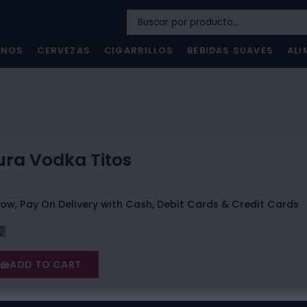
INOS
CERVEZAS
CIGARRILLOS
BEBIDAS SUAVES
ALI
ura Vodka Titos
ow, Pay On Delivery with Cash, Debit Cards & Credit Cards
ADD TO CART