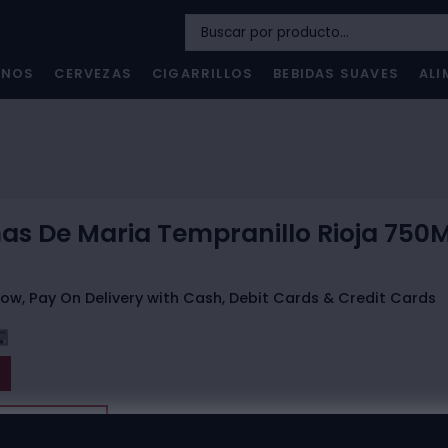
INOS
CERVEZAS
CIGARRILLOS
BEBIDAS SUAVES
ALI
as De Maria Tempranillo Rioja 750M
ow, Pay On Delivery with Cash, Debit Cards & Credit Cards
t The Store