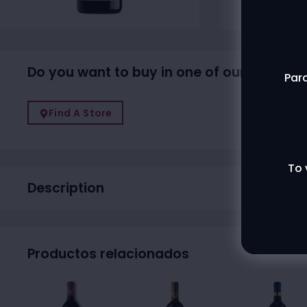
Do you want to buy in one of our physical
Para
Find A Store
To 
Description
Productos relacionados