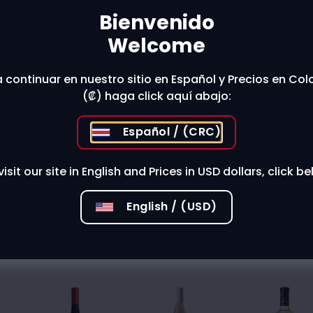
Bienvenido
Welcome
 stores?
 continuar en nuestro sitio en Español y Precios en Co
(₡) haga click aquí abajo:
Español / (CRC)
visit our site in English and Prices in USD dollars, click be
English / (USD)