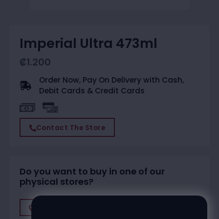
Imperial Ultra 473ml
₡
1.200
Order Now, Pay On Delivery with Cash,
Debit Cards & Credit Cards
Contact The Store
Do you want to buy in one of our
physical stores?
Find A Store