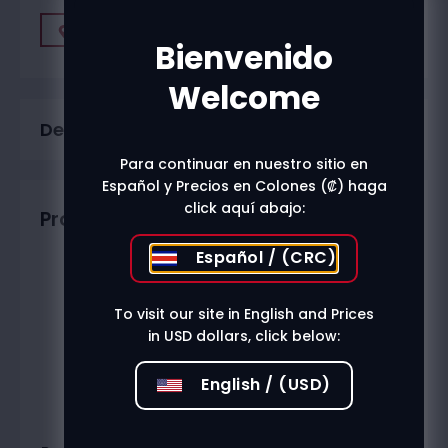
Find A Store
Bienvenido
Welcome
Description
Para continuar en nuestro sitio en
Español y Precios en Colones (₡) haga
click aquí abajo:
Productos relacionados
Español / (CRC)
To visit our site in English and Prices
in USD dollars, click below:
English / (USD)