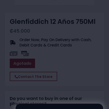
Glenfiddich 12 Años 750Ml
₡
45.000
Order Now, Pay On Delivery with Cash,
Debit Cards & Credit Cards
Agotado
Contact The Store
Do you want to buy in one of our
physical stores?