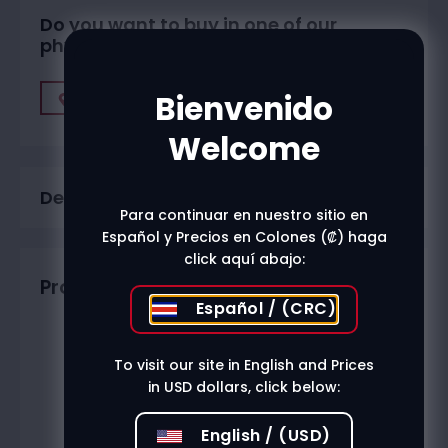
Do you want to buy in one of our
physical stores?
Bienvenido
Find A Store
Welcome
Description
Para continuar en nuestro sitio en
Español y Precios en Colones (₡) haga
click aquí abajo:
Productos relacionados
Español / (CRC)
To visit our site in English and Prices
in USD dollars, click below:
English / (USD)