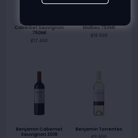
Alta Vista Estate
Alta Vista Estate Vive
Caberbet Sauvignon
Malbec 750Ml
750Ml
₡
16.500
₡
17.400
Benjamin Cabernet
Benjamin Torrentes
Sauvignon 2018
₡
9.600