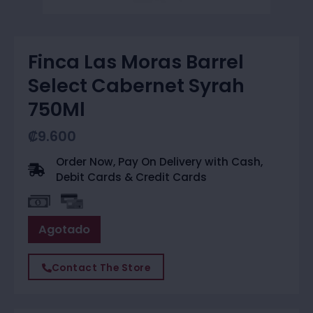
Finca Las Moras Barrel
Select Cabernet Syrah
750Ml
₡
9.600
Order Now, Pay On Delivery with Cash,
Debit Cards & Credit Cards
Agotado
Contact The Store