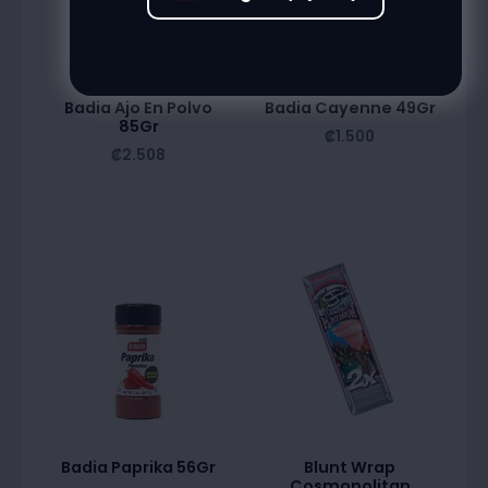
Badia Ajo En Polvo
Badia Cayenne 49Gr
85Gr
₡
1.500
₡
2.508
Badia Paprika 56Gr
Blunt Wrap
Cosmopolitan