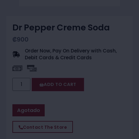
Dr Pepper Creme Soda
₡
900
Order Now, Pay On Delivery with Cash,
Debit Cards & Credit Cards
ADD TO CART
Agotado
Contact The Store