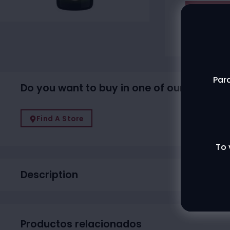
Agotado
Contac
Para
Do you want to buy in one of our physical
Find A Store
To 
Description
Productos relacionados