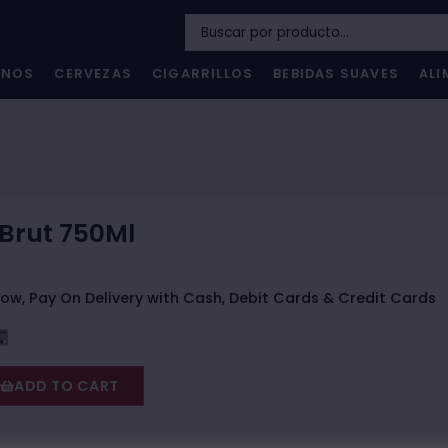
INOS
CERVEZAS
CIGARRILLOS
BEBIDAS SUAVES
ALI
Brut 750Ml
ow, Pay On Delivery with Cash, Debit Cards & Credit Cards
ADD TO CART