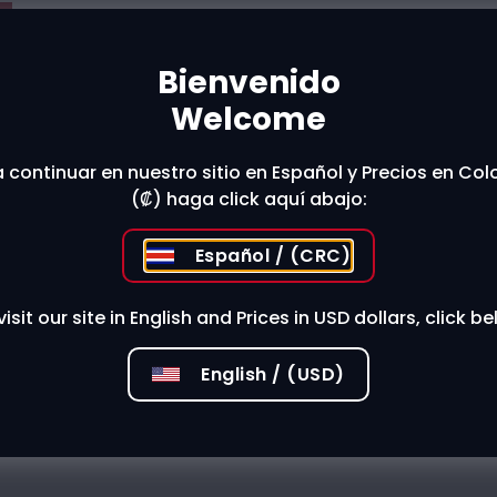
Bienvenido
t The Store
Welcome
 continuar en nuestro sitio en Español y Precios en Co
 stores?
(₡) haga click aquí abajo:
Español / (CRC)
visit our site in English and Prices in USD dollars, click be
English / (USD)