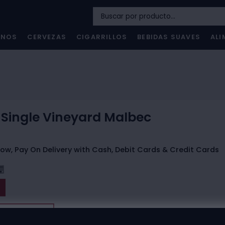
INOS
CERVEZAS
CIGARRILLOS
BEBIDAS SUAVES
ALI
Single Vineyard Malbec
ow, Pay On Delivery with Cash, Debit Cards & Credit Cards
t The Store