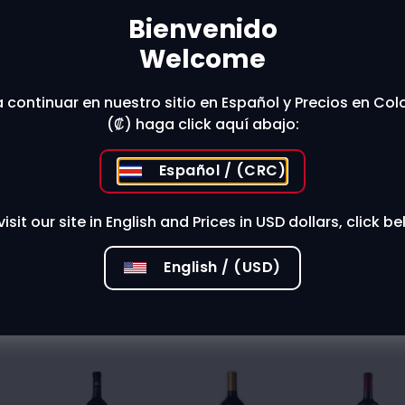
Bienvenido
Welcome
 stores?
 continuar en nuestro sitio en Español y Precios en Co
(₡) haga click aquí abajo:
Español / (CRC)
visit our site in English and Prices in USD dollars, click be
English / (USD)