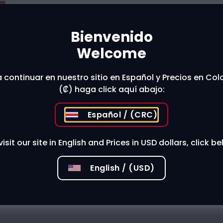
Bienvenido
t The Store
Welcome
 continuar en nuestro sitio en Español y Precios en Co
 stores?
(₡) haga click aquí abajo:
Español / (CRC)
visit our site in English and Prices in USD dollars, click be
English / (USD)