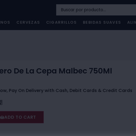
INOS
CERVEZAS
CIGARRILLOS
BEBIDAS SUAVES
ALI
ero De La Cepa Malbec 750Ml
ow, Pay On Delivery with Cash, Debit Cards & Credit Cards
ADD TO CART