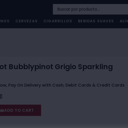
INOS
CERVEZAS
CIGARRILLOS
BEBIDAS SUAVES
ALI
ot Bubblypinot Grigio Sparkling
ow, Pay On Delivery with Cash, Debit Cards & Credit Cards
ADD TO CART