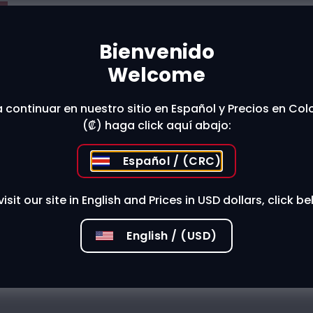
Bienvenido
t The Store
Welcome
 continuar en nuestro sitio en Español y Precios en Co
 stores?
(₡) haga click aquí abajo:
Español / (CRC)
visit our site in English and Prices in USD dollars, click be
English / (USD)