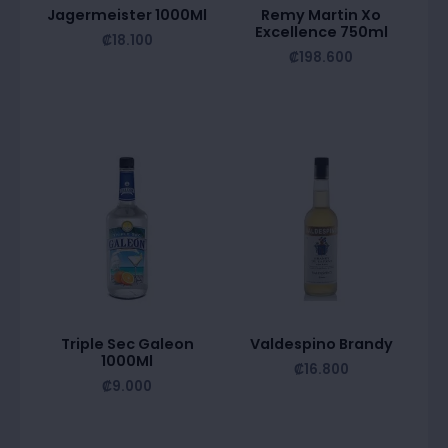
Jagermeister 1000Ml
Remy Martin Xo
Excellence 750ml
₡
18.100
₡
198.600
Triple Sec Galeon
Valdespino Brandy
1000Ml
₡
16.800
₡
9.000