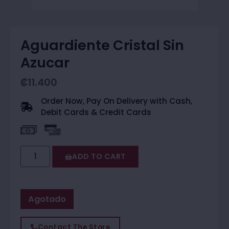
Aguardiente Cristal Sin
Azucar
₡
11.400
Order Now, Pay On Delivery with Cash,
Debit Cards & Credit Cards
ADD TO CART
Agotado
Contact The Store