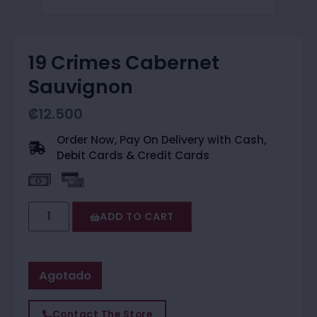
19 Crimes Cabernet
Sauvignon
₡
12.500
Order Now, Pay On Delivery with Cash,
Debit Cards & Credit Cards
ADD TO CART
Agotado
Contact The Store