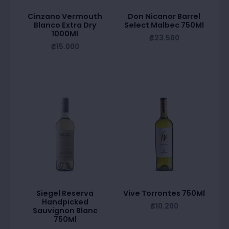
Cinzano Vermouth
Don Nicanor Barrel
Blanco Extra Dry
Select Malbec 750Ml
1000Ml
₡
23.500
₡
15.000
Siegel Reserva
Vive Torrontes 750Ml
Handpicked
₡
10.200
Sauvignon Blanc
750Ml